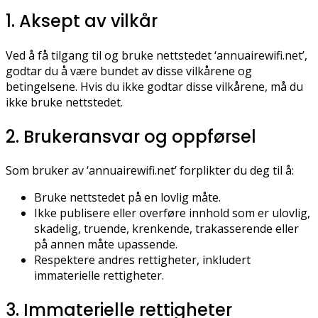
1. Aksept av vilkår
Ved å få tilgang til og bruke nettstedet ‘annuairewifi.net’,
godtar du å være bundet av disse vilkårene og
betingelsene. Hvis du ikke godtar disse vilkårene, må du
ikke bruke nettstedet.
2. Brukeransvar og oppførsel
Som bruker av ‘annuairewifi.net’ forplikter du deg til å:
Bruke nettstedet på en lovlig måte.
Ikke publisere eller overføre innhold som er ulovlig,
skadelig, truende, krenkende, trakasserende eller
på annen måte upassende.
Respektere andres rettigheter, inkludert
immaterielle rettigheter.
3. Immaterielle rettigheter