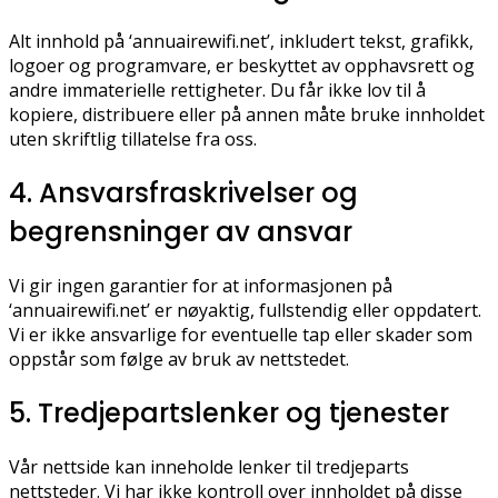
Alt innhold på ‘annuairewifi.net’, inkludert tekst, grafikk,
logoer og programvare, er beskyttet av opphavsrett og
andre immaterielle rettigheter. Du får ikke lov til å
kopiere, distribuere eller på annen måte bruke innholdet
uten skriftlig tillatelse fra oss.
4. Ansvarsfraskrivelser og
begrensninger av ansvar
Vi gir ingen garantier for at informasjonen på
‘annuairewifi.net’ er nøyaktig, fullstendig eller oppdatert.
Vi er ikke ansvarlige for eventuelle tap eller skader som
oppstår som følge av bruk av nettstedet.
5. Tredjepartslenker og tjenester
Vår nettside kan inneholde lenker til tredjeparts
nettsteder. Vi har ikke kontroll over innholdet på disse