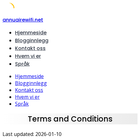
Skip
annuairewifi.net
to
Hjemmeside
content
Blogginnlegg
Kontakt oss
Hvem vi er
Språk
Hjemmeside
Blogginnlegg
Kontakt oss
Hvem vi er
Språk
Terms and Conditions
Last updated: 2026-01-10