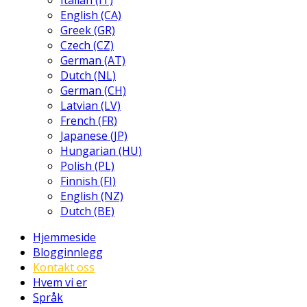
Italian (IT)
English (CA)
Greek (GR)
Czech (CZ)
German (AT)
Dutch (NL)
German (CH)
Latvian (LV)
French (FR)
Japanese (JP)
Hungarian (HU)
Polish (PL)
Finnish (FI)
English (NZ)
Dutch (BE)
Hjemmeside
Blogginnlegg
Kontakt oss
Hvem vi er
Språk