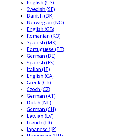
English (US)
Swedish (SE)
Danish (DK)
Norwegian (NO)
English (GB)
Romanian (RO)
Spanish (MX)
Portuguese (PT)
German (DE)
Spanish (ES)
Italian (IT)
English (CA)
Greek (GR)
Czech (CZ)
German (AT)
Dutch (NL)
German (CH)
Latvian (LV)
French (FR)
Japanese (JP)