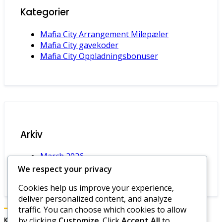
Kategorier
Mafia City Arrangement Milepæler
Mafia City gavekoder
Mafia City Oppladningsbonuser
Arkiv
March 2026
February 2026
We respect your privacy
Cookies help us improve your experience,
deliver personalized content, and analyze
traffic. You can choose which cookies to allow
by clicking
Customize
. Click
Accept All
to
Kategorier