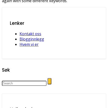
again with some different keywords.
Lenker
Kontakt oss
Blogginnlegg
Hvem vi er
Søk