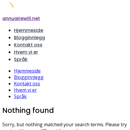
Skip
annuairewifi.net
to
Hjemmeside
content
Blogginnlegg
Kontakt oss
Hvem vi er
Språk
Hjemmeside
Blogginnlegg
Kontakt oss
Hvem vi er
Språk
Nothing found
Sorry, but nothing matched your search terms. Please try